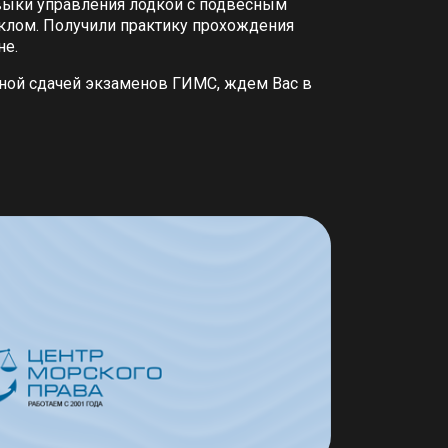
выки управления лодкой с подвесным
иклом. Получили практику прохождения
не.
ной сдачей экзаменов ГИМС, ждем Вас в