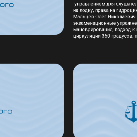
управлением для слушателе
на лодку, права на гидроц
Мальцев Олег Николаевич.
экзаменационные упражнен
маневрирование, подход к 
циркуляции 360 градусов, п