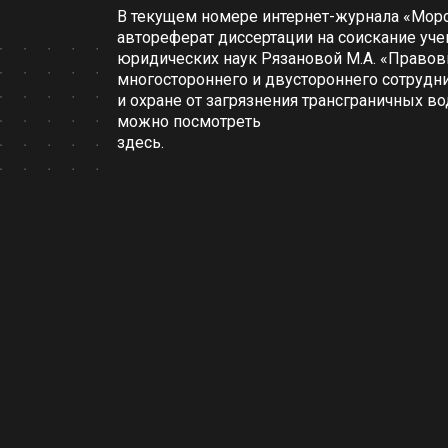
В текущем номере интернет-журнала «Мор
автореферат диссертации на соискание уче
юридических наук Рязановой М.А. «Право
многостороннего и двустороннего сотрудн
и охране от загрязнения трансграничных в
можно посмотреть
здесь
.