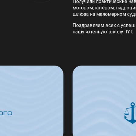
Получили практические на
мотором, катером, гидроц
шлюза на маломерном суд
Поздравляем всех с успеш
нашу яхтенную школу IYT.