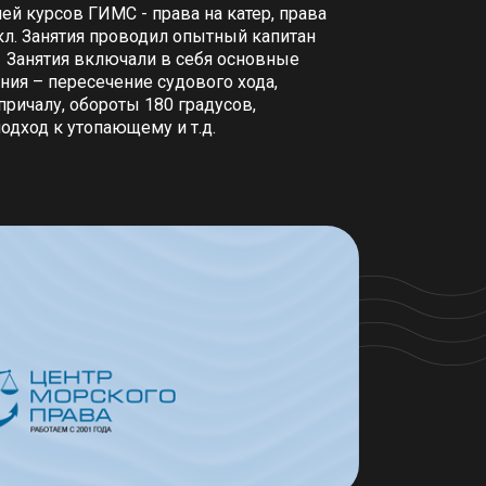
й курсов ГИМС - права на катер, права
икл. Занятия проводил опытный капитан
 Занятия включали в себя основные
ия – пересечение судового хода,
причалу, обороты 180 градусов,
одход к утопающему и т.д.