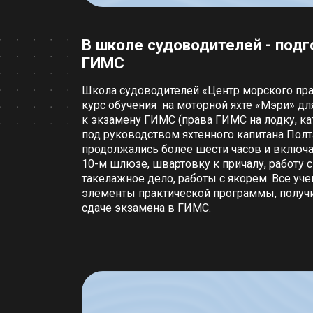
В школе судоводителей - подг
ГИМС
Школа судоводителей «Центр морского пра
курс обучения на моторной яхте «Мэри» дл
к экзамену ГИМС (права ГИМС на лодку, кат
под руководством яхтенного капитана Пол
продолжались более шести часов и включа
10-м шлюзе, швартовку к причалу, работу с
такелажное дело, работы с якорем. Все у
элементы практической программы, получи
сдаче экзамена в ГИМС.