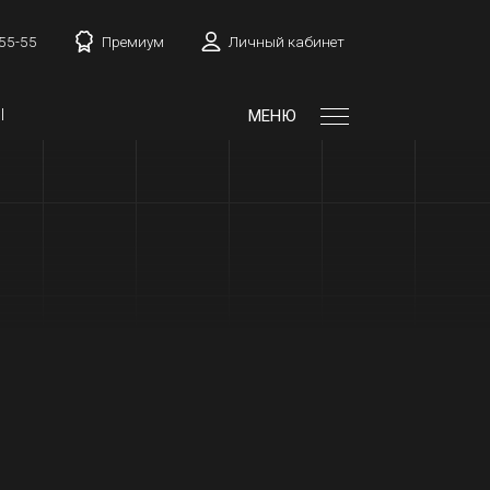
-55-55
Премиум
Личный кабинет
Ы
МЕНЮ