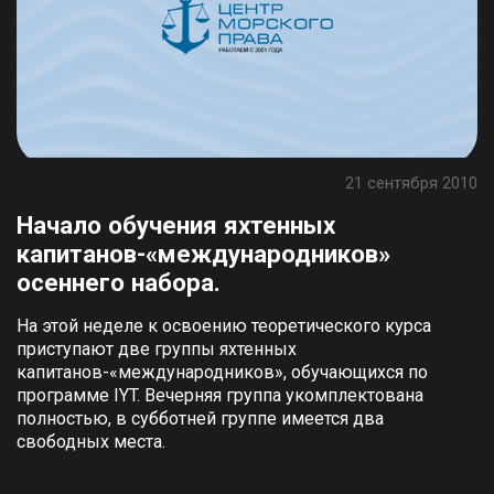
21 сентября 2010
Начало обучения яхтенных
капитанов-«международников»
осеннего набора.
На этой неделе к освоению теоретического курса
приступают две группы яхтенных
капитанов-«международников», обучающихся по
программе IYT. Вечерняя группа укомплектована
полностью, в субботней группе имеется два
свободных места.