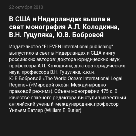
22 октября 2010
В США и Нидерландах вышла в
свет монография А.Л. Колодкина,
В.Н. Гуцуляка, Ю.В. Бобровой
Издательство "ELEVEN International publishing"
выпустило в свет в Нидерландах и США книгу
российских авторов: доктора юридических наук,
профессора А.Л. Колодкина, доктора юридических
наук, профессора В.Н. Гуцуляка, к.ю.н.
Ю.В.Бобровой «The World Ocean: International Legal
Regime» («Мировой океан: Международно-
правовой режим»). Объем монографии 475 с. В
качестве главного редактора выступил известный
английский ученый-международник профессор
Уильям Батлер (William E. Butler).