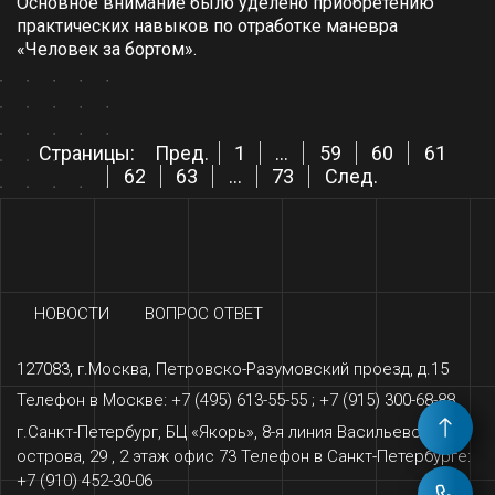
Основное внимание было уделено приобретению
практических навыков по отработке маневра
«Человек за бортом».
Страницы:
Пред.
1
...
59
60
61
62
63
...
73
След.
НОВОСТИ
ВОПРОС ОТВЕТ
127083, г.Москва, Петровско-Разумовский проезд, д.15
Телефон в Москве: +7 (495) 613-55-55 ; +7 (915) 300-68-88
г.Санкт-Петербург, БЦ «‎Якорь», 8-я линия Васильевского
острова, 29 , 2 этаж офис 73 Телефон в Санкт-Петербурге:
+7 (910) 452-30-06