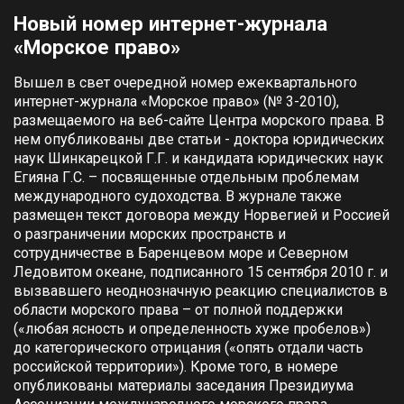
Новый номер интернет-журнала
«Морское право»
Вышел в свет очередной номер ежеквартального
интернет-журнала «Морское право» (№ 3-2010),
размещаемого на веб-сайте Центра морского права. В
нем опубликованы две статьи - доктора юридических
наук Шинкарецкой Г.Г. и кандидата юридических наук
Егияна Г.С. – посвященные отдельным проблемам
международного судоходства. В журнале также
размещен текст договора между Норвегией и Россией
о разграничении морских пространств и
сотрудничестве в Баренцевом море и Северном
Ледовитом океане, подписанного 15 сентября 2010 г. и
вызвавшего неоднозначную реакцию специалистов в
области морского права – от полной поддержки
(«любая ясность и определенность хуже пробелов»)
до категорического отрицания («опять отдали часть
российской территории»). Кроме того, в номере
опубликованы материалы заседания Президиума