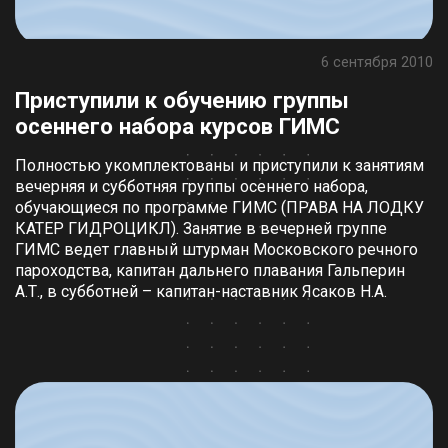
6 сентября 2010
Приступили к обучению группы
осеннего набора курсов ГИМС
Полностью укомплектованы и приступили к занятиям
вечерняя и субботняя группы осеннего набора,
обучающиеся по программе ГИМС (ПРАВА НА ЛОДКУ
КАТЕР ГИДРОЦИКЛ). Занятие в вечерней группе
ГИМС ведет главный штурман Московского речного
пароходства, капитан дальнего плавания Гальперин
А.Т., в субботней – капитан-наставник Ясаков Н.А.