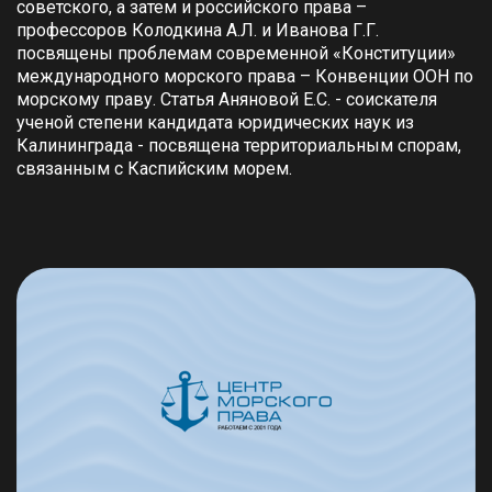
советского, а затем и российского права –
профессоров Колодкина А.Л. и Иванова Г.Г.
посвящены проблемам современной «Конституции»
международного морского права – Конвенции ООН по
морскому праву. Статья Аняновой Е.С. - соискателя
ученой степени кандидата юридических наук из
Калининграда - посвящена территориальным спорам,
связанным с Каспийским морем.