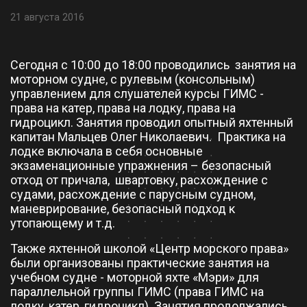
21 августа 2016
Сегодня с 10:00 до 18:00 проводились занятия на
моторном судне, с рулевым (консольным)
управлением для слушателей курсы ГИМС -
права на катер, права на лодку, права на
гидроцикл. Занятия проводил опытный яхтенный
капитан Мальцев Олег Николаевич. Практика на
лодке включала в себя основные
экзаменационные упражнения – безопасный
отход от причала, швартовку, расхождение с
судами, расхождение с парусным судном,
маневрирование, безопасный подход к
утопающему и т.д.
Также яхтенной школой «Центр морского права»
были организованы практические занятия на
учебном судне - моторной яхте «Мэри» для
параллельной группы ГИМС (права ГИМС на
лодку, катер, гидроцикл). Занятия продолжались