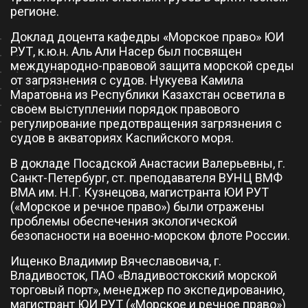
регионе.
Доклад доцента кафедры «Морское право» ЮИ
РУТ, к.ю.н. Аль Али Насер был посвящен
международно-правовой защита морской среды
от загрязнения с судов. Нукуева Камила
Маратовна из Республики Казахстан осветила в
своем выступлении порядок правового
регулирование предотвращения загрязнения с
судов в акваториях Каспийского моря.
В докладе Посадской Анастасии Валерьевны, г.
Санкт-Петербург, ст. преподавателя ВУНЦ ВМФ
ВМА им. Н.Г. Кузнецова, магистранта ЮИ РУТ
(«Морское и речное право») были отражены
проблемы обеспечения экологической
безопасности на военно-морском флоте России.
Ищенко Владимир Вячеславовича, г.
Владивосток, ПАО «Владивостокский морской
торговый порт», менеджер по экспедированию,
магистрант ЮИ РУТ («Морское и речное право»)