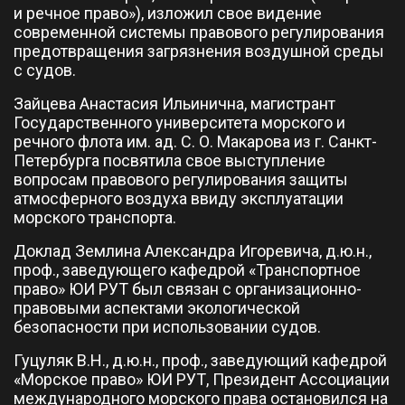
и речное право»), изложил свое видение
современной системы правового регулирования
предотвращения загрязнения воздушной среды
с судов.
Зайцева Анастасия Ильинична, магистрант
Государственного университета морского и
речного флота им. ад. С. О. Макарова из г. Санкт-
Петербурга посвятила свое выступление
вопросам правового регулирования защиты
атмосферного воздуха ввиду эксплуатации
морского транспорта.
Доклад Землина Александра Игоревича, д.ю.н.,
проф., заведующего кафедрой «Транспортное
право» ЮИ РУТ был связан с организационно-
правовыми аспектами экологической
безопасности при использовании судов.
Гуцуляк В.Н., д.ю.н., проф., заведующий кафедрой
«Морское право» ЮИ РУТ, Президент Ассоциации
международного морского права остановился на