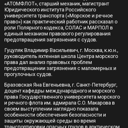
«АТОМФЛОТ», старший механик, магистрант
Юридического института Российского
университета транспорта («Морское и речное
право») как практический работник рассказал о
роли Полярного кодекса, СОЛАС и МАРПОЛ в
единый механизм правового регулирования
предотвращения загрязнения с судов.
Гуцуляк Владимир Васильевич, г. Москва, к.ю.н.,
руководитель яхтенная школа Центра морского
права дал анализ правовых проблем
предотвращении загрязнения с маломерных и
прогулочных судов.
Бразовская Яна Евгеньевна, г. Санкт-Петербург,
доцент кафедры международного и морского
права Государственного университета морского
и речного флота им. адмирала С.О. Макарова в
своем выступлении наглядно показала
особенности обеспечения безопасности и
защиты окружающей среды во время
транспортировки опасных грузов в арктическом