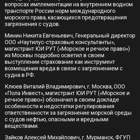
вопросах имплементации на внутреннем водном
транспорте России норм международного
морского права, касающихся предотвращения
загрязнения с судов.
Минин Никита Евгеньевич, Генеральный директор
ООО «Наутилус-страховые консультанты»,
магистрант ЮИ РУТ («Морское и речное право»)
из Москвы подробно осветил в своем
выступлении страхование как инструмент
возмещения вреда в связи с загрязнением с
судна в РФ.
Клюев Виталий Владимирович, г. Москва, ООО
«Пола Инвест», магистрант ЮИ РУТ («Морское и
речное право») обозначил в своем докладе
особенности и недостатки регулирования
ответственности за загрязнение морской среды
с судов нефтью, опасными и вредными
веществами.
Зайков Алексей Михайлович, г. Мурманск, ФГУП