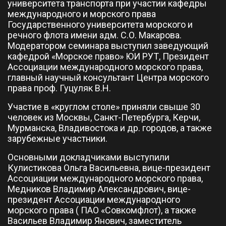
университета транспорта при участии кафедры
международного и морского права
Государственного университета морского и
речного флота имени адм. С.О. Макарова.
Модератором семинара выступил заведующий
кафедрой «Морское право» ЮИ РУТ, Президент
Ассоциации международного морского права,
главный научный консультант Центра морского
права проф. Гуцуляк В.Н.
Участие в «круглом столе» приняли свыше 30
человек из Москвы, Санкт-Петербурга, Керчи,
Мурманска, Владивостока и др. городов, а также
зарубежные участники.
Основными докладчиками выступили
Кулистикова Ольга Васильевна, вице-президент
Ассоциации международного морского права,
Медников Владимир Александрович, вице-
президент Ассоциации международного
морского права ( ПАО «Совкомфлот), а также
Васильев Владимир Янович, заместитель