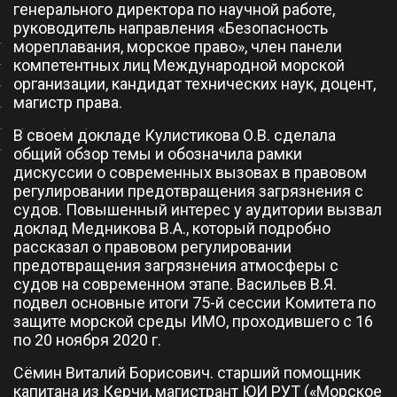
генерального директора по научной работе,
руководитель направления «Безопасность
мореплавания, морское право», член панели
компетентных лиц Международной морской
организации, кандидат технических наук, доцент,
магистр права.
В своем докладе Кулистикова О.В. сделала
общий обзор темы и обозначила рамки
дискуссии о современных вызовах в правовом
регулировании предотвращения загрязнения с
судов. Повышенный интерес у аудитории вызвал
доклад Медникова В.А., который подробно
рассказал о правовом регулировании
предотвращения загрязнения атмосферы с
судов на современном этапе. Васильев В.Я.
подвел основные итоги 75-й сессии Комитета по
защите морской среды ИМО, проходившего с 16
по 20 ноября 2020 г.
Сёмин Виталий Борисович. старший помощник
капитана из Керчи, магистрант ЮИ РУТ («Морское