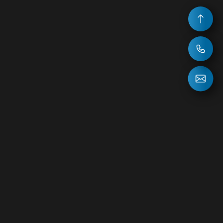
НОВОСТИ
ВОПРОС ОТВЕТ
127083, г.Москва, Петровско-Разумовский проезд, д.15