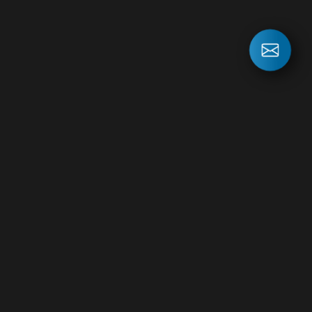
СВЯЖИТЕСЬ
С НАМИ
ПРЯМО СЕЙЧАС!