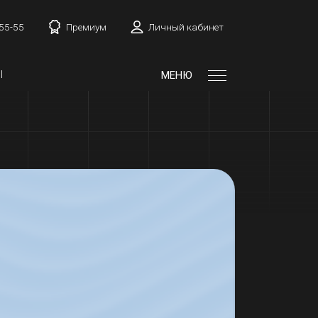
-55-55
Премиум
Личный кабинет
Ы
МЕНЮ