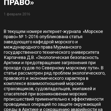
ПРАВО»
1 февраля 2016
В текущем номере интернет-журнала «Морское
право» № 1-2016 опубликована статья
заведующего кафедрой морского и
международного права Мурманского
государственного технического университета
Карпачева Д.В. «Экологическая безопасность
Арктики и предотвращение загрязнения при
проходе судов по Северному морскому пути». В
статье рассмотрен ряд проблем экологического,
правового и экономического характера в
комплексе взаимоотношений морских
страховщиков, судовладельцев, экипажей и
спасателей при возникновении морских
происшествий применительно к эффективности
проводимых операций по защите окружающей
среды в Арктике и сокращению аварийности на