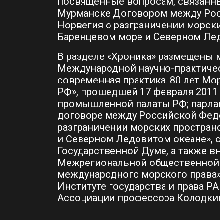
посвященные вопросам, связанным
Мурманске Договором между Рос
Норвегия о разграничении морски
Баренцевом море и Северном Лед
В разделе «Хроника» размещены 
Международной научно-практиче
современная практика. 80 лет М
РФ», прошедшей 17 февраля 2011 
промышленной палаты РФ; парла
договоре между Российской Фед
разграничении морских простран
и Северном Ледовитом океане», с
Государственной Думе, а также 
Межрегиональной общественной 
международного морского права»,
Институте государства и права Р
Ассоциации профессора Колодкин