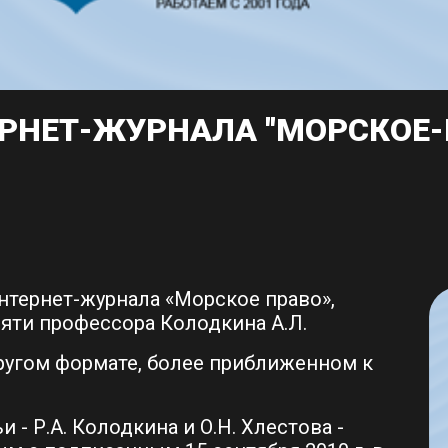
НЕТ-ЖУРНАЛА "МОРСКОЕ-ПР
нтернет-журнала «Морское право»,
мяти профессора Колодкина А.Л.
ругом формате, более приближенном к
 - Р.А. Колодкина и О.Н. Хлестова -