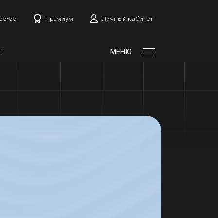
-55-55
Премиум
Личный кабинет
Ы
МЕНЮ