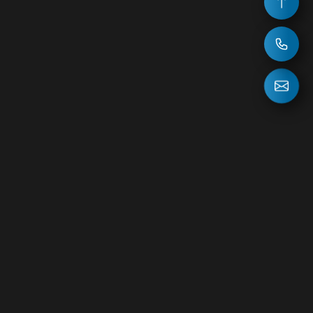
НОВОСТИ
ВОПРОС ОТВЕТ
127083, г.Москва, Петровско-Разумовский проезд, д.15
Телефон в Москве: +7 (495) 613-55-55 ; +7 (915) 300-68-88