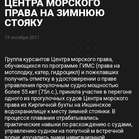
ЦЕНТРА МОРСКОГО
ПРАВА НА ЗИМНЮЮ
СТОЯКУ
19 октября 2011
Группа курсантов Центра морского права,
обучающихся по программе ГИМС (права на
мотолодку, катер, гидроцикл) и пожелавших
получить отметку в удостоверении о праве
управления проулочным судно мощностью
более 55 квт (75л.с.), приняла участие в перегоне
одного из прогулочных судов Центра морского
права из Кирпичной бухты на Икшинское
водохранилище к месту зимней стоянки. В
процессе плавания отрабатывались
практические навыки по расхождению с судами,
управлению судном на попутной м встречной
волне, изучались знаки навигационной