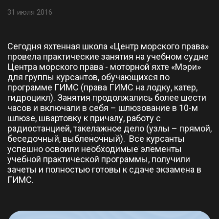
31 июля 2016
Сегодня яхтенная школа «Центр морского права»
провела практические занятия на учебном судне
Центра морского права - моторной яхте «Мэри»
для группы курсантов, обучающихся по
программе ГИМС (права ГИМС на лодку, катер,
гидроцикл). Занятия продолжались более шести
часов и включали в себя – шлюзование в 10-м
шлюзе, швартовку к причалу, работу с
радиостанцией, такелажное дело (узлы – прямой,
беседочный, выбленочный). Все курсанты
успешно освоили необходимые элементы
учебной практической программы, получили
зачеты и полностью готовы к сдаче экзамена в
ГИМС.