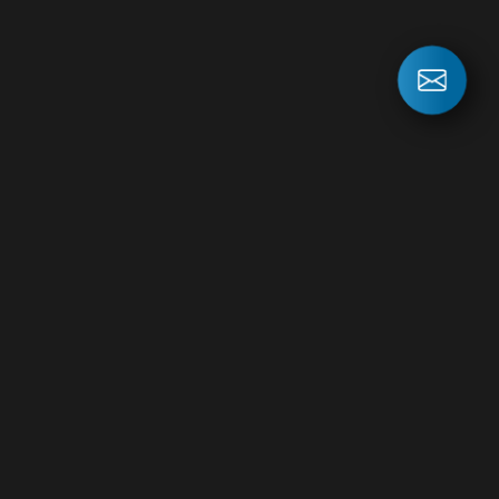
СВЯЖИТЕСЬ
С НАМИ
ПРЯМО СЕЙЧАС!