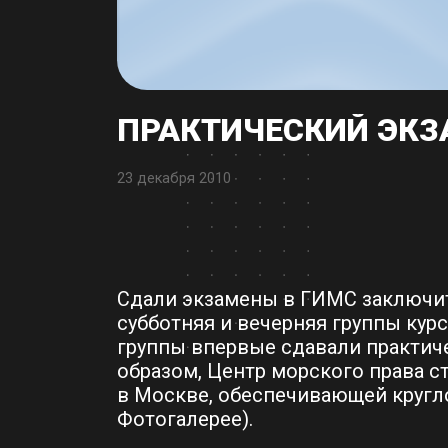
ПРАКТИЧЕСКИЙ ЭКЗ
23 декабря 2010
Сдали экзамены в ГИМС заключит
субботняя и вечерняя группы кур
группы впервые сдавали практиче
образом, Центр морского права с
в Москве, обеспечивающей кругл
Фотогалерее).