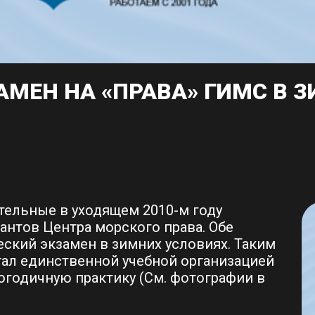
АМЕН НА «ПРАВА» ГИМС В 
ельные в уходящем 2010-м году
сантов Центра морского права. Обе
ский экзамен в зимних условиях. Таким
тал единственной учебной организацией
огодичную практику (См. фотографии в