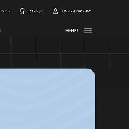
-55-55
Премиум
Личный кабинет
Ы
МЕНЮ