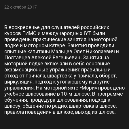
22 октября 2017
В воскресенье для слушателей российских
курсов ГИМС и международных IYT были
проведены практические занятия на моторной
лодке и моторном катере. Занятия проводили
опытные капитаны Мальцев Олег Николаевич и
Полтавцев Алексей Евгеньевич. Занятия на
моторной лодке включали в себя основные
экзаменационные упражнения: правильный
отход от причала, швартовка у причала, оборот,
циркуляция, подход к утопающему и другие
упражнения. На моторной яхте «Мэри» проведено
учебное шлюзование в 10-м шлюзе. В программе
обучения: процедура шлюзования, подход к
шлюзу, общение по радио, швартовка в шлюзе,
правила поведения в шлюзе, выход из шлюза.