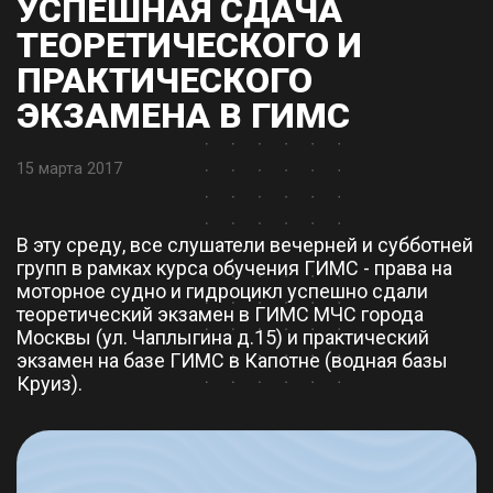
УСПЕШНАЯ СДАЧА
ТЕОРЕТИЧЕСКОГО И
ПРАКТИЧЕСКОГО
ЭКЗАМЕНА В ГИМС
15 марта 2017
В эту среду, все слушатели вечерней и субботней
групп в рамках курса обучения ГИМС - права на
моторное судно и гидроцикл успешно сдали
теоретический экзамен в ГИМС МЧС города
Москвы (ул. Чаплыгина д.15) и практический
экзамен на базе ГИМС в Капотне (водная базы
Круиз).