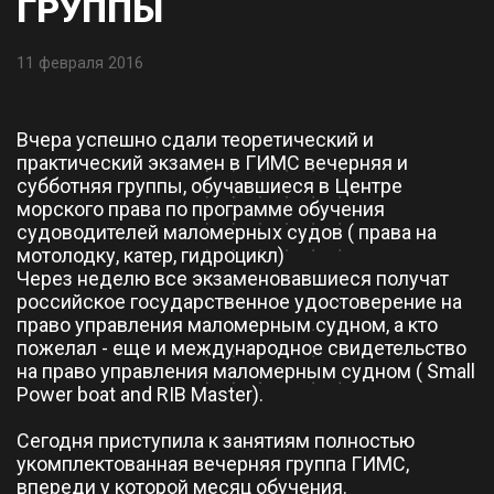
ГРУППЫ
11 февраля 2016
Вчера успешно сдали теоретический и
практический экзамен в ГИМС вечерняя и
субботняя группы, обучавшиеся в Центре
морского права по программе обучения
судоводителей маломерных судов ( права на
мотолодку, катер, гидроцикл)
Через неделю все экзаменовавшиеся получат
российское государственное удостоверение на
право управления маломерным судном, а кто
пожелал - еще и международное свидетельство
на право управления маломерным судном ( Small
Power boat and RIB Master).
Сегодня приступила к занятиям полностью
укомплектованная вечерняя группа ГИМС,
впереди у которой месяц обучения.