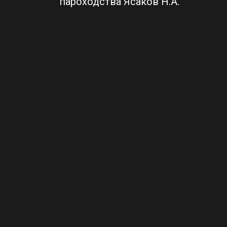
пароходства Ясаков Н.А.