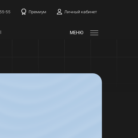
-55-55
Премиум
Личный кабинет
Ы
МЕНЮ