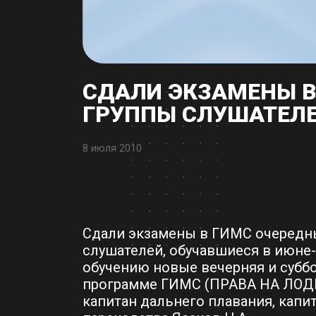
СДАЛИ ЭКЗАМЕНЫ В
ГРУППЫ СЛУШАТЕЛ
8 июля 2010
Сдали экзамены в ГИМС очередны
слушателей, обучавшиеся в июне
обучению новые вечерняя и субб
программе ГИМС (ПРАВА НА ЛОД
капитан дальнего плавания, капи