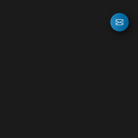
СВЯЖИТЕСЬ
С НАМИ
ПРЯМО СЕЙЧАС!