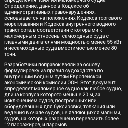
Определение, данное в Кодексе об
административных правонарушениях,
основывается на положениях Кодекса торгового
мореплавания и Кодекса внутреннего водного
транспорта, в соответствии с которыми к
маломерным отнесены самоходные суда с
главными двигателями мощностью менее 55 кВт
и несамоходные суда вместимостью менее 80
тонн.
Разработчики поправок взяли за основу
формулировку из правил судоходства по
внутренним водным путям Европейской
экономической комиссии ООН. Этот документ
определяет маломерное судно как любое судно,
длина корпуса которого меньше 20 м, за
исключением судов, построенных или
оборудованных для буксировки, толкания или
ведения в счале судов, не являющихся малыми,
судов, на которых разрешено перевозить более
12 пассажиров, и паромов.