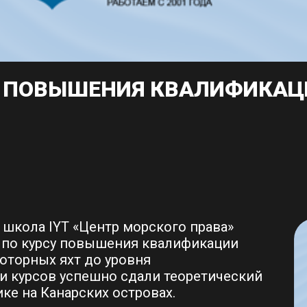
А ПОВЫШЕНИЯ КВАЛИФИКАЦ
школа IYT «Центр морского права»
 по курсу повышения квалификации
оторных яхт до уровня
ли курсов успешно сдали теоретический
ке на Канарских островах.