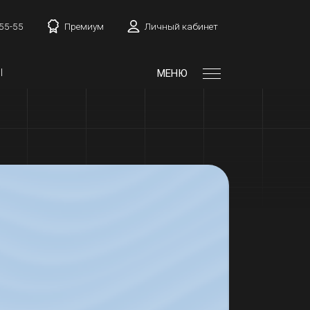
-55-55
Премиум
Личный кабинет
Ы
МЕНЮ