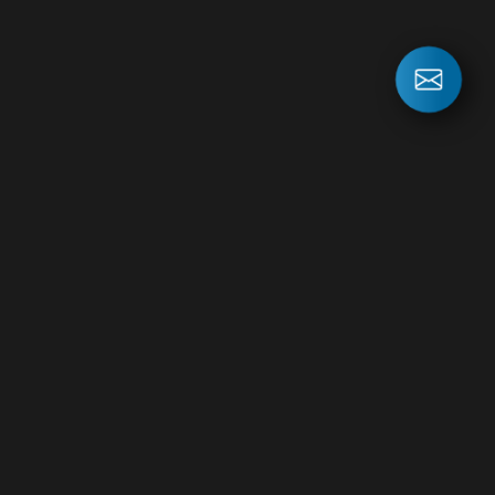
СВЯЖИТЕСЬ
С НАМИ
ПРЯМО СЕЙЧАС!