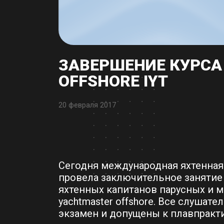
ЗАВЕРШЕНИЕ КУРС
OFFSHORE IYT
20 февраля 2017
Сегодня международная яхтенная 
провела заключительное занятие
яхтенных капитанов парусных и м
yachtmaster offshore
. Все слушате
экзамен и допущены к плавпракти