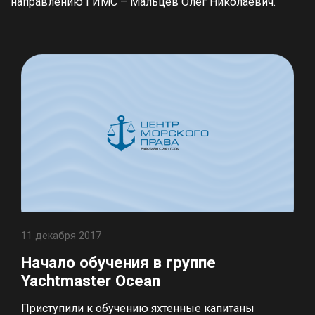
направлению ГИМС – Мальцев Олег Николаевич.
11 декабря 2017
Начало обучения в группе
Yachtmaster Ocean
Приступили к обучению яхтенные капитаны