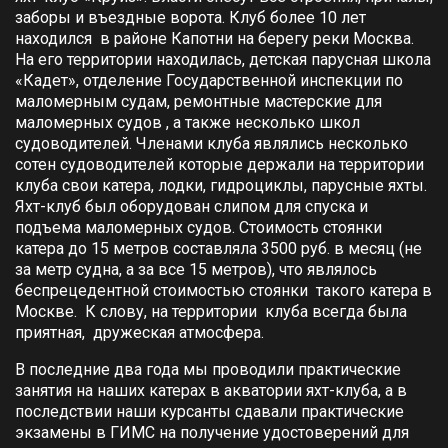
заборы и въездные ворота. Клуб более 10 лет
находился в районе Капотни на берегу реки Москва.
На его территории находилась, детская парусная школа
«Кадет», отделение Государственной инспекции по
маломерным судам, ремонтные мастерские для
маломерных судов , а также несколько школ
судоводителей. Членами клуба являлись несколько
сотен судоводителей которые держали на территории
клуба свои катера, лодки, гидроциклы, парусные яхты.
Яхт-клуб был оборудован слипом для спуска и
подъема маломерных судов. Стоимость стоянки
катера до 15 метров составляла 3500 руб. в месяц (не
за метр судна, а за все 15 метров), что являлось
беспрецедентной стоимостью стоянки такого катера в
Москве. К слову, на территории клуба всегда была
приятная, дружеская атмосфера.
В последние два года мы проводили практические
занятия на наших катерах в акватории яхт-клуба, а в
последствии наши курсанты сдавали практические
экзамены в ГИМС на получение удостоверений для