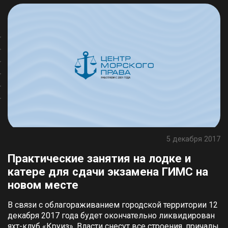
5 декабря 2017
Практические занятия на лодке и
катере для сдачи экзамена ГИМС на
новом месте
В связи с облагораживанием городской территории 12
декабря 2017 года будет окончательно ликвидирован
яхт-клуб «Круиз». Власти снесут все строения, причалы,