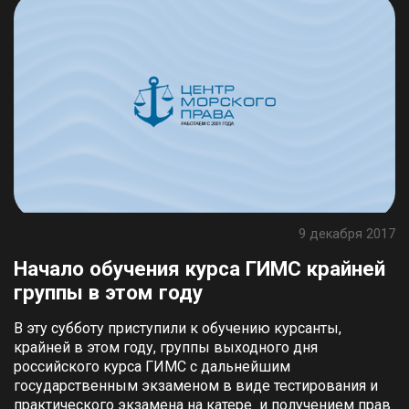
9 декабря 2017
Начало обучения курса ГИМС крайней
группы в этом году
В эту субботу приступили к обучению курсанты,
крайней в этом году, группы выходного дня
российского курса ГИМС с дальнейшим
государственным экзаменом в виде тестирования и
практического экзамена на катере и получением прав