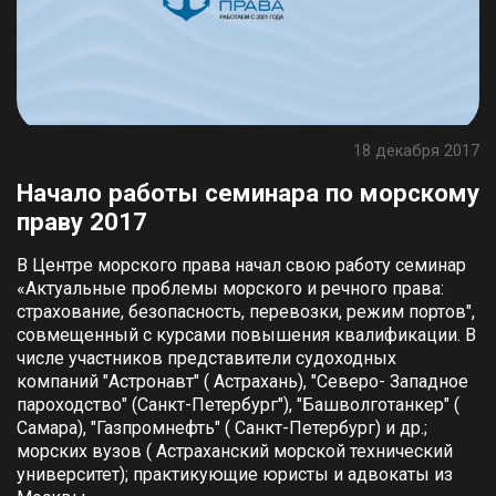
18 декабря 2017
Начало работы семинара по морскому
праву 2017
В Центре морского права начал свою работу семинар
«Актуальные проблемы морского и речного права:
страхование, безопасность, перевозки, режим портов",
совмещенный с курсами повышения квалификации. В
числе участников представители судоходных
компаний "Астронавт" ( Астрахань), "Северо- Западное
пароходство" (Санкт-Петербург"), "Башволготанкер" (
Самара), "Газпромнефть" ( Санкт-Петербург) и др.;
морских вузов ( Астраханский морской технический
университет); практикующие юристы и адвокаты из